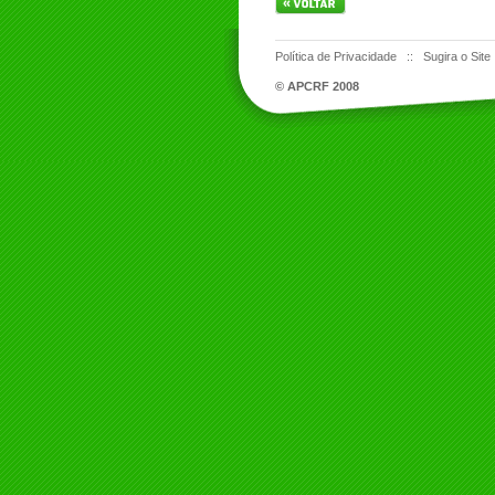
Política de Privacidade
::
Sugira o Site
© APCRF 2008