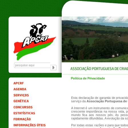
Politica de Privacidade
Esta declaração de garantia de privacid
serviço da
Associação Portuguesa de C
A Internet é um instrumento de comunic
crescente importância na nossa vida, 
mundo fica aos nossos pés. As pesso
rapidamente difundidas. A evolução da so
Por todas estas razões e para que todo