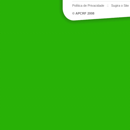
Política de Privacidade
::
Sugira o Site
© APCRF 2008