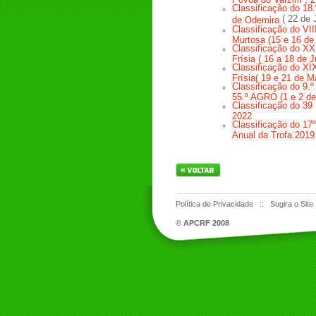
Classificação do 18
( 22 de 
de Odemira
Classificação do VII
Murtosa (15 e 16 de
Classificação do XX
Frísia ( 16 a 18 de 
Classificação do XI
Frísia( 19 e 21 de M
Classificação do 9.º
55.ª AGRO (1 e 2 de 
Classificação do 39 
2022
Classificação do 17º
Anual da Trofa 2019
Política de Privacidade
::
Sugira o Site
© APCRF 2008