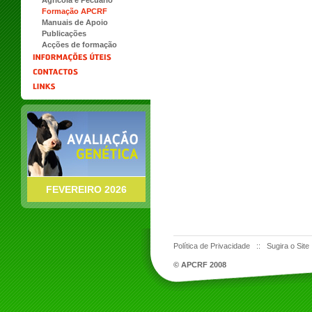
Agrícola e Pecuário
Formação APCRF
Manuais de Apoio
Publicações
Acções de formação
FEVEREIRO 2026
Política de Privacidade
::
Sugira o Site
© APCRF 2008