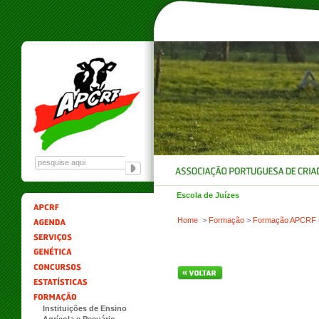
Escola de Juízes
Home
>
Formação
>
Formação APCRF
Instituições de Ensino